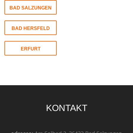
BAD SALZUNGEN
BAD HERSFELD
ERFURT
KONTAKT