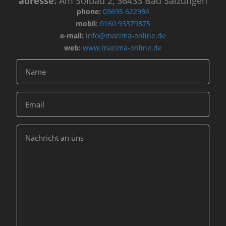
adresse:
Am Solbad 2, 36433 Bad Salzungen
phone:
03695 622984
mobil:
0160 93379875
e-mail:
info@marima-online.de
web:
www.marima-online.de